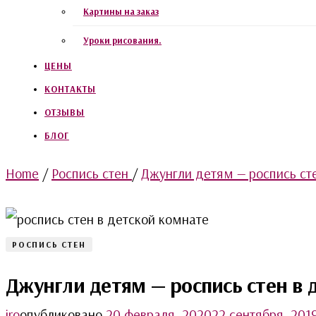
Картины на заказ
Уроки рисования.
ЦЕНЫ
КОНТАКТЫ
ОТЗЫВЫ
БЛОГ
Home
/
Роспись стен
/
Джунгли детям — роспись сте
РОСПИСЬ СТЕН
Джунгли детям — роспись стен в 
iro
опубликовано
20 февраля, 2020
22 сентября, 201