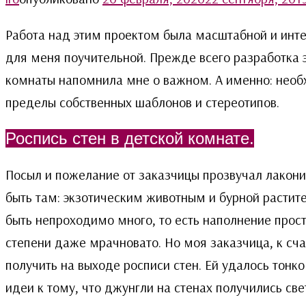
Работа над этим проектом была масштабной и интер
для меня поучительной. Прежде всего разработка э
комнаты напомнила мне о важном. А именно: необх
пределы собственных шаблонов и стереотипов.
Роспись стен в детской комнате.
Посыл и пожелание от заказчицы прозвучал лаконич
быть там: экзотическим животным и бурной растит
быть непроходимо много, то есть наполнение прост
степени даже мрачновато. Но моя заказчица, к сча
получить на выходе росписи стен. Ей удалось тонк
идеи к тому, что джунгли на стенах получились св