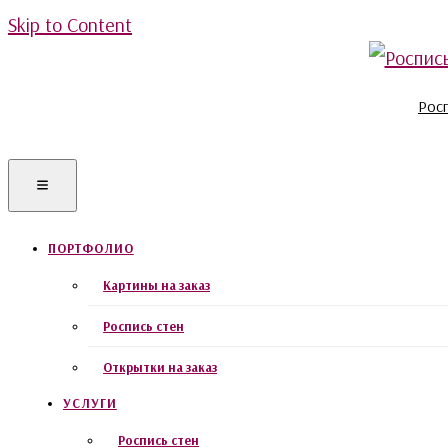
Skip to Content
Росп
ПОРТФОЛИО
Картины на заказ
Роспись стен
Открытки на заказ
УСЛУГИ
Роспись стен