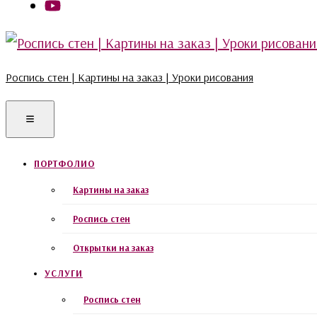
Роспись стен | Картины на заказ | Уроки рисования
ПОРТФОЛИО
Картины на заказ
Роспись стен
Открытки на заказ
УСЛУГИ
Роспись стен