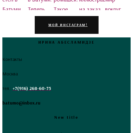
МОЙ ИНСТАГРАМ!
ИРИНА АБЕСЛАМИДЗЕ
Контакты
Москва
тел.:
+7(916) 268-60-75
batumo@inbox.ru
New title