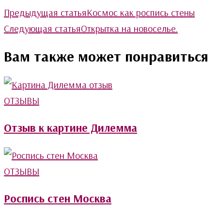
Post
Предыдущая статья
Космос как роспись стены
Navigation
Cледующая статья
Открытка на новоселье.
Вам также может понравиться
ОТЗЫВЫ
Отзыв к картине Дилемма
ОТЗЫВЫ
Роспись стен Москва