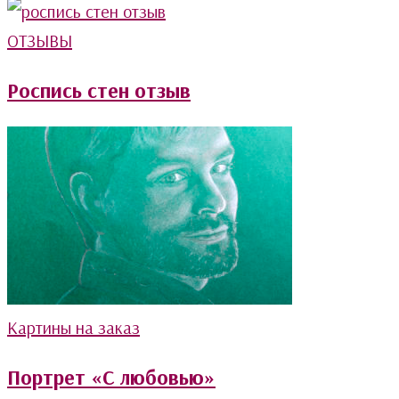
ОТЗЫВЫ
Роспись стен отзыв
Картины на заказ
Портрет «С любовью»